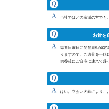
当社ではどの宗派の方でも
お骨を
毎週日曜日に琵琶湖動物霊園
りますので、ご遺骨を一緒
供養後にご自宅に連れて帰
はい。立会い火葬により、