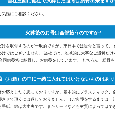
当社霊園に他社で火葬した遺骨は納骨出来ますか
お気軽にご相談ください。
火葬後のお骨は全部拾うのですか?
だけを収骨するのが一般的ですが、東日本では総骨と言って、 
わけではございません。 当社では、地域的に大事なご遺骨だけ
の合同供養塔に納骨し、お供養をしています。 もちろん、総骨
棺（お箱）の中に一緒に入れてはいけないものはあり
けお応えしたく思っておりますが、基本的にプラスティック、
葬させて頂くには適しておりません。（ご火葬をするまでは一
お手紙、綿は大丈夫です。またリードなども材質によってはで