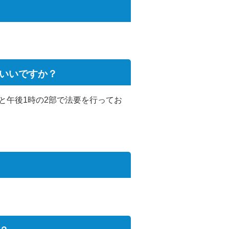
いいですか？
と午後1時の2部で法要を行ってお