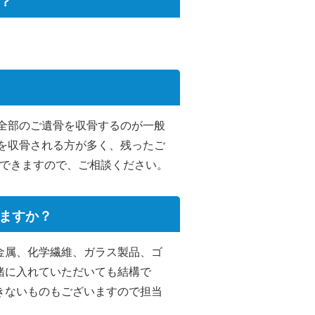
？
全部のご遺骨を収骨するのが一般
を収骨される方が多く、残ったご
もできますので、ご相談ください。
ますか？
金属、化学繊維、ガラス製品、ゴ
緒に入れていただいても結構で
きないものもございますので担当