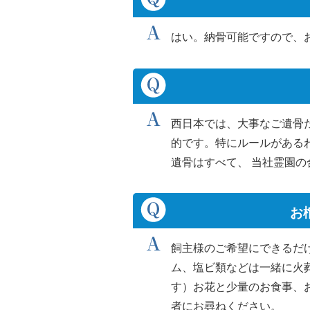
はい。納骨可能ですので、
西日本では、大事なご遺骨
的です。特にルールがある
遺骨はすべて、 当社霊園
お
飼主様のご希望にできるだ
ム、塩ビ類などは一緒に火
す）お花と少量のお食事、
者にお尋ねください。