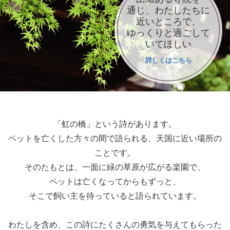
通じ、わたしたちに
近いところで、
ゆっくりと過ごして
いてほしい
詳しくはこちら
「虹の橋」という詩があります。
ペットを亡くした方々の間で語られる、天国に近い場所の
ことです。
そのたもとは、一面に緑の草原が広がる楽園で、
ペットは亡くなってからもずっと、
そこで飼い主を待っていると語られています。
わたしを含め、この詩にたくさんの勇気を与えてもらった