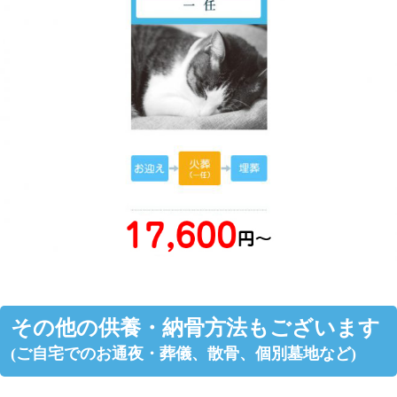
その他の供養・納骨方法もございます
(ご自宅でのお通夜・葬儀、散骨、個別墓地など)