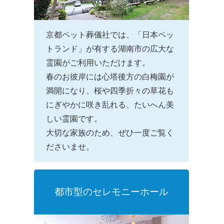
京都ペット葬儀社では、「日本ペッ
トランド」が有する湖南市の広大な
霊園がご利用いただけます。
春のお彼岸には心塔後方の白梅園が
満開になり、桜や四季折々の草花も
にぎやかに咲き乱れる、たいへん美
しい霊園です。
大切な家族のため、ぜひ一度ご覧く
ださいませ。
都市型のセレモニーホール